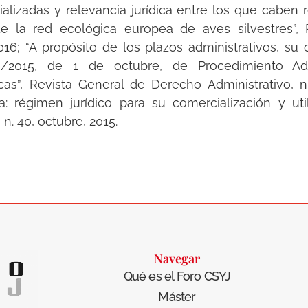
alizadas y relevancia jurídica entre los que caben 
 de la red ecológica europea de aves silvestres”
2016; “A propósito de los plazos administrativos, s
9/2015, de 1 de octubre, de Procedimiento Ad
cas”, Revista General de Derecho Administrativo, n
pa: régimen jurídico para su comercialización y uti
n. 40, octubre, 2015.
Navegar
Qué es el Foro CSYJ
Máster