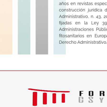
años en revistas especi
construcción jurídica
Administrativo, n. 43, 
fijadas en la Ley 3
Administraciones Públi
fitosanitarios en Euro
Derecho Administrativo, 