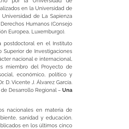
echo por la Universidad de
lizados en la Universidad de
la Universidad de La Sapienza
o de Derechos Humanos (Consejo
Unión Europea, Luxemburgo).
postdoctoral en el Instituto
o Superior de Investigaciones
cter nacional e internacional,
, es miembro del Proyecto de
ocial, económico, político y
r. D. Vicente J. Álvarez García.
 de Desarrollo Regional –
Una
os nacionales en materia de
biente, sanidad y educación.
ublicados en los últimos cinco