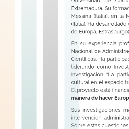
Universidad de Córdo
Extremadura. Su formac
Messina (Italia), en l
(Italia). Ha desarrolla
de Europa, Estrasburgo)
En su experiencia prof
Nacional de Administra
Científicas. Ha partici
liderando como Invest
Investigación “La part
cultural en el espacio tr
El proyecto está financ
manera de hacer Euro
Sus investigaciones m
intervención administr
Sobre estas cuestiones 