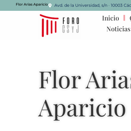
Flor Arias Aparicio
Avd. de la Universidad, s/n · 10003 Cá
Inicio
Noticias
Flor Aria
Aparicio