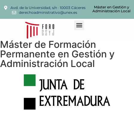
Máster en Gestión y
Avd. de la Universidad, s/n · 10003 Cáceres
Administración Local
derechoadministrativo@unex.es
Máster de Formación
Permanente en Gestión y
Administración Local