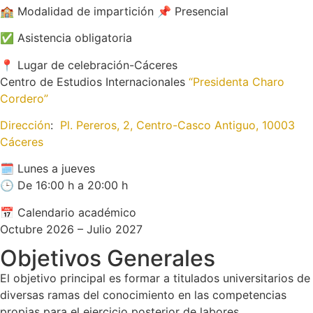
🏫 Modalidad de impartición 📌 Presencial
✅ Asistencia obligatoria
📍 Lugar de celebración-Cáceres
Centro de Estudios Internacionales
“Presidenta Charo
Cordero”
Dirección
:
Pl. Pereros, 2, Centro-Casco Antiguo, 10003
Cáceres
🗓️ Lunes a jueves
🕒 De 16:00 h a 20:00 h
📅 Calendario académico
Octubre 2026 – Julio 2027
Objetivos Generales
El objetivo principal es formar a titulados universitarios de
diversas ramas del conocimiento en las competencias
propias para el ejercicio posterior de labores