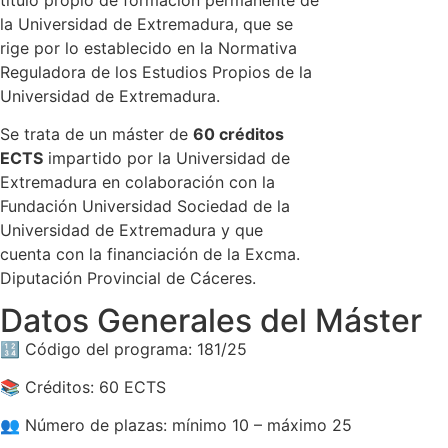
la Universidad de Extremadura, que se
rige por lo establecido en la Normativa
Reguladora de los Estudios Propios de la
Universidad de Extremadura.
Se trata de un máster de
60 créditos
ECTS
impartido por la Universidad de
Extremadura en colaboración con la
Fundación Universidad Sociedad de la
Universidad de Extremadura y que
cuenta con la financiación de la Excma.
Diputación Provincial de Cáceres.
Datos Generales del Máster
🔢 Código del programa: 181/25
📚 Créditos: 60 ECTS
👥 Número de plazas: mínimo 10 – máximo 25